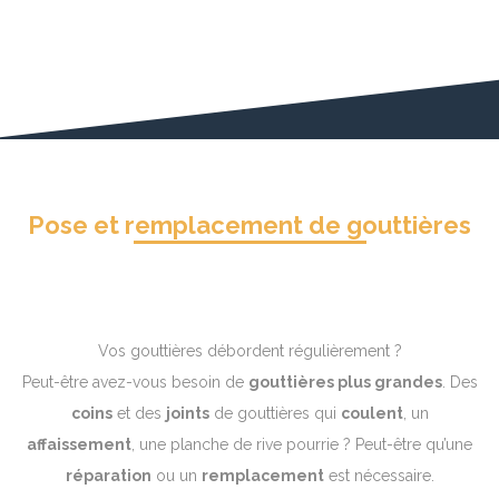
Pose et remplacement de gouttières
Vos gouttières débordent régulièrement ?
Peut-être avez-vous besoin de
gouttières plus grandes
. Des
coins
et des
joints
de gouttières qui
coulent
, un
affaissement
, une planche de rive pourrie ? Peut-être qu’une
réparation
ou un
remplacement
est nécessaire.