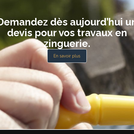
Demandez dès aujourd’hui u
devis pour vos travaux en
zinguerie.
En savoir plus