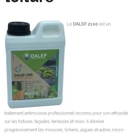
Le
DALEP 2100
est un
traitement antimousse professionnel reconnu pour son efficacité
sur les toitures, façades, terrasses et murs. Il élimine
progressivement les mousses, lichens, algues et autres micro-