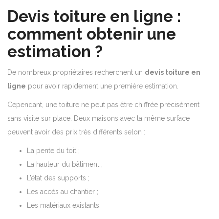
Devis toiture en ligne :
comment obtenir une
estimation ?
De nombreux propriétaires recherchent un
devis toiture en
ligne
pour avoir rapidement une première estimation.
Cependant, une toiture ne peut pas être chiffrée précisément
sans visite sur place. Deux maisons avec la même surface
peuvent avoir des prix très différents selon :
La pente du toit ;
La hauteur du bâtiment ;
L’état des supports ;
Les accès au chantier ;
Les matériaux existants.