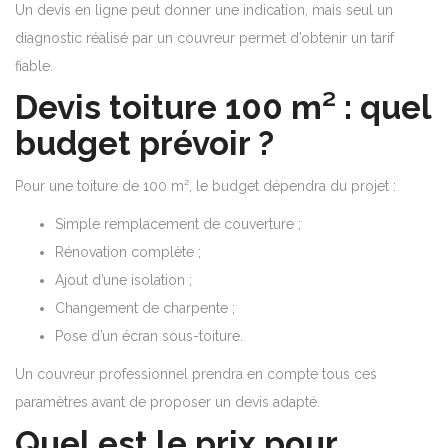
Un devis en ligne peut donner une indication, mais seul un
diagnostic réalisé par un couvreur permet d’obtenir un tarif
fiable.
Devis toiture 100 m² : quel
budget prévoir ?
Pour une toiture de 100 m², le budget dépendra du projet :
Simple remplacement de couverture ;
Rénovation complète ;
Ajout d’une isolation ;
Changement de charpente ;
Pose d’un écran sous-toiture.
Un couvreur professionnel prendra en compte tous ces
paramètres avant de proposer un devis adapté.
Quel est le prix pour