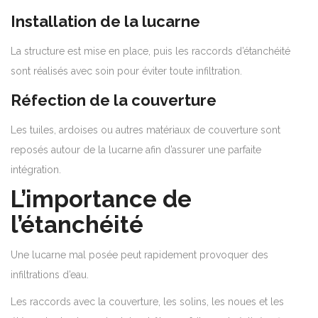
Installation de la lucarne
La structure est mise en place, puis les raccords d’étanchéité
sont réalisés avec soin pour éviter toute infiltration.
Réfection de la couverture
Les tuiles, ardoises ou autres matériaux de couverture sont
reposés autour de la lucarne afin d’assurer une parfaite
intégration.
L’importance de
l’étanchéité
Une lucarne mal posée peut rapidement provoquer des
infiltrations d’eau.
Les raccords avec la couverture, les solins, les noues et les