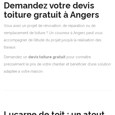
Demandez votre devis
toiture gratuit à Angers
Vous avez un projet de rénovation, de réparation ou de
remplacement de toiture ? Un couvreur à Angers peut vous
accompagner de l’étude du projet jusqu’à la réalisation des
travaux.
Demandez un
devis toiture gratuit
pour connaître
précisément le prix de votre chantier et bénéficier d’une solution
adaptée à votre maison.
Lucarne de toit : un atout