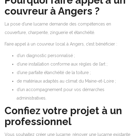
Pourquoi faire appel à un
couvreur à Angers ?
La pose d’une lucarne demande des compétences en
couverture, charpente, zinguerie et étanchéité.
Faire appel à un couvreur local à Angers, c’est bénéficier :
d’un diagnostic personnalisé ;
d’une installation conforme aux règles de l’art ;
d’une parfaite étanchéité de la toiture ;
de matériaux adaptés au climat du Maine-et-Loire ;
d’un accompagnement pour vos démarches
administratives.
Confiez votre projet à un
professionnel
Vous souhaitez créer une lucarne, rénover une lucarne existante