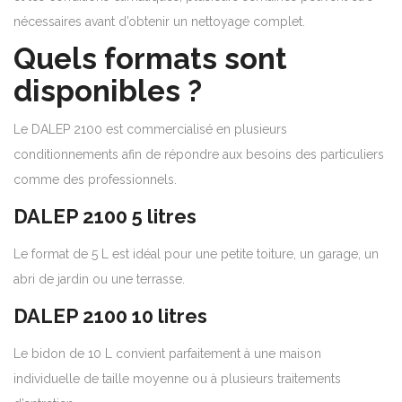
nécessaires avant d’obtenir un nettoyage complet.
Quels formats sont
disponibles ?
Le DALEP 2100 est commercialisé en plusieurs
conditionnements afin de répondre aux besoins des particuliers
comme des professionnels.
DALEP 2100 5 litres
Le format de 5 L est idéal pour une petite toiture, un garage, un
abri de jardin ou une terrasse.
DALEP 2100 10 litres
Le bidon de 10 L convient parfaitement à une maison
individuelle de taille moyenne ou à plusieurs traitements