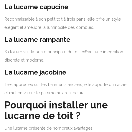
La lucarne capucine
Reconnaissable à son petit toit à trois pans, elle offre un style
élégant et améliore la luminosité des combles.
La lucarne rampante
Sa toiture suit la pente principale du toit, offrant une intégration
discrète et moderne.
La lucarne jacobine
Très appréciée sur les bâtiments anciens, elle apporte du cachet
et met en valeur le patrimoine architectural.
Pourquoi installer une
lucarne de toit ?
Une lucarne présente de nombreux avantages.