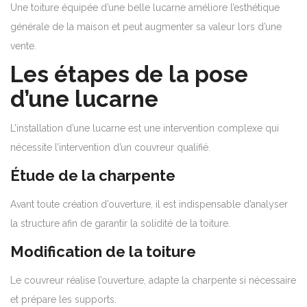
Une toiture équipée d’une belle lucarne améliore l’esthétique
générale de la maison et peut augmenter sa valeur lors d’une
vente.
Les étapes de la pose
d’une lucarne
L’installation d’une lucarne est une intervention complexe qui
nécessite l’intervention d’un couvreur qualifié.
Étude de la charpente
Avant toute création d’ouverture, il est indispensable d’analyser
la structure afin de garantir la solidité de la toiture.
Modification de la toiture
Le couvreur réalise l’ouverture, adapte la charpente si nécessaire
et prépare les supports.