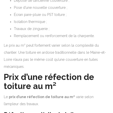
Dépose de l’ancienne couverture ;
Pose d’une nouvelle couverture ;
Écran pare-pluie ou PST toiture ;
Isolation thermique ;
Travaux de zinguerie ;
Remplacement ou renforcement de la charpente.
Le prix au m² peut fortement varier selon la complexité du
chantier. Une toiture en ardoise traditionnelle dans le Maine-et-
Loire n’aura pas le même coût qu’une couverture en tuiles
mécaniques.
Prix d’une réfection de
toiture au m²
Le
prix d’une réfection de toiture au m²
varie selon
l’ampleur des travaux.