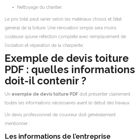
Nettoyage du chantier.
Le prix total peut varier selon les matériaux choisis et l’état
général de la toiture. Une rénovation simple sera moins
coûteuse qu’une réfection complète avec remplacement de
l’isolation et réparation de la charpente.
Exemple de devis toiture
PDF : quelles informations
doit-il contenir ?
Un
exemple de devis toiture PDF
doit présenter clairement
toutes les informations nécessaires avant le début des travaux.
Un devis professionnel de couvreur doit généralement
mentionner :
Les informations de l’entreprise