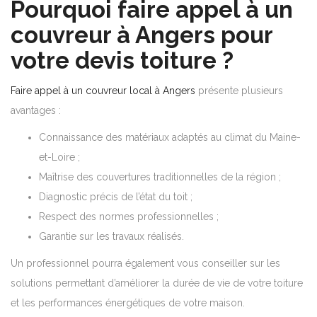
Pourquoi faire appel à un
couvreur à Angers pour
votre devis toiture ?
Faire appel à un couvreur local à Angers
présente plusieurs
avantages :
Connaissance des matériaux adaptés au climat du Maine-
et-Loire ;
Maîtrise des couvertures traditionnelles de la région ;
Diagnostic précis de l’état du toit ;
Respect des normes professionnelles ;
Garantie sur les travaux réalisés.
Un professionnel pourra également vous conseiller sur les
solutions permettant d’améliorer la durée de vie de votre toiture
et les performances énergétiques de votre maison.